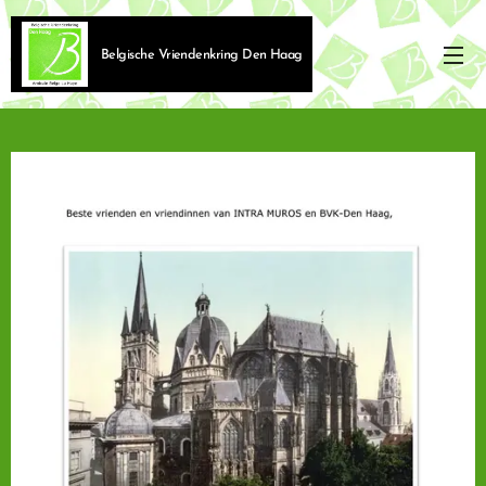
Belgische Vriendenkring Den Haag