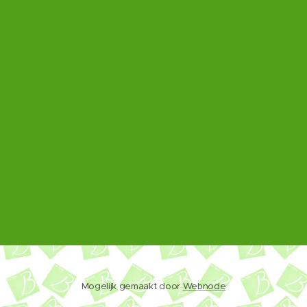
Mogelijk gemaakt door
Webnode