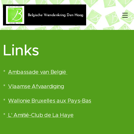
Belgische Vriendenkring Den Haag
Links
*
Ambassade van België
*
Vlaamse Afvaardiging
*
Wallonie Bruxelles aux Pays-Bas
*
L' Amitié-Club de La Haye