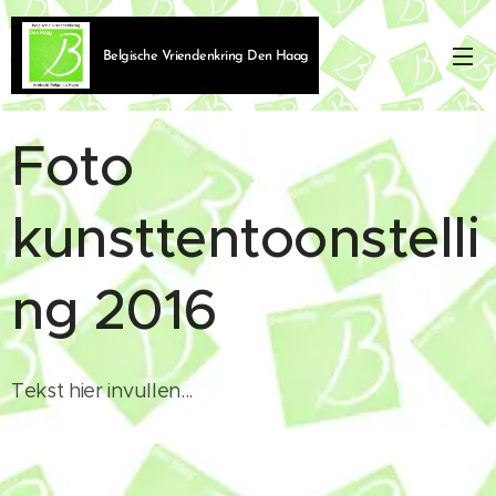
Belgische Vriendenkring Den Haag
Foto
kunsttentoonstelli
ng 2016
Tekst hier invullen...