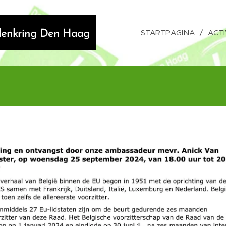
STARTPAGINA
ACTI
ndenkring Den Haag