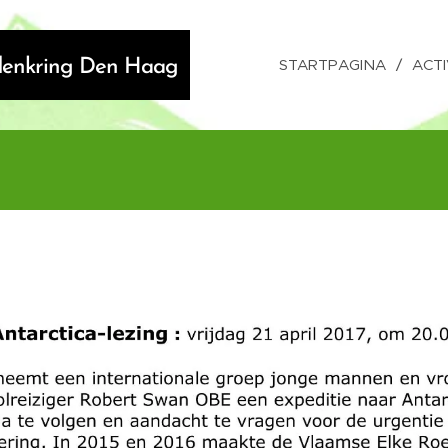
STARTPAGINA
ACTI
ndenkring Den Haag