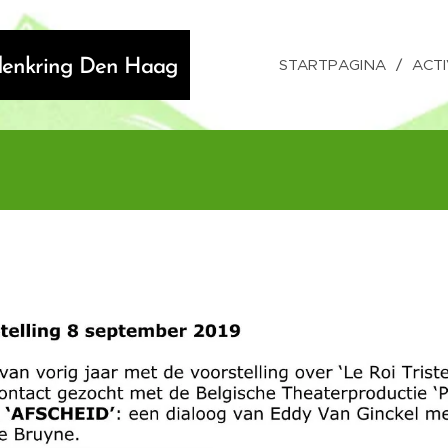
STARTPAGINA
ACTI
ndenkring Den Haag