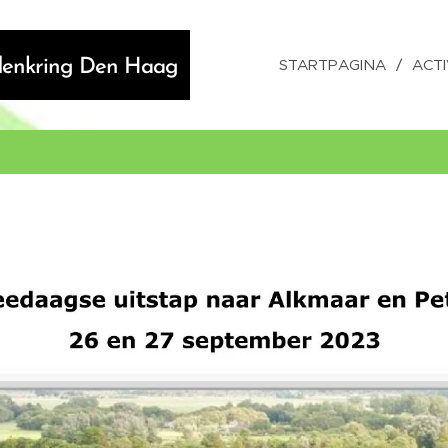
STARTPAGINA
ACTI
ndenkring Den Haag